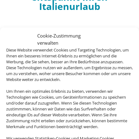
Italienurlaub
Cookie-Zustimmung
verwalten
Hotel Arno
Diese Website verwendet Cookies und Targeting Technologien, um
Ihnen ein besseres Internet-Erlebnis zu ermöglichen und die
Miramare di Rimini, Venedig & Nördliche
Werbung, die Sie sehen, besser an Ihre Bedürfnisse anzupassen.
Adria
Diese Technologien nutzen wir außerdem, um Ergebnisse zu messen,
um zu verstehen, woher unsere Besucher kommen oder um unsere
Website weiter zu entwickeln.
Um Ihnen ein optimales Erlebnis zu bieten, verwenden wir
Technologien wie Cookies, um Geräteinformationen zu speichern
203 €
und/oder darauf zuzugreifen. Wenn Sie diesen Technologien
ab
zustimmmen, können wir Daten wie das Surfverhalten oder
eindeutige IDs auf dieser Website verarbeiten. Wenn Sie ihre
Zustimmung nicht erteilen oder zurückziehen, können bestimmte
Merkmale und Funktionen beeinträchtigt werden.
Hotel Mediterraneo Sorrento
Wir verwenden Statistiken-Cookies und Marketing Cookies.