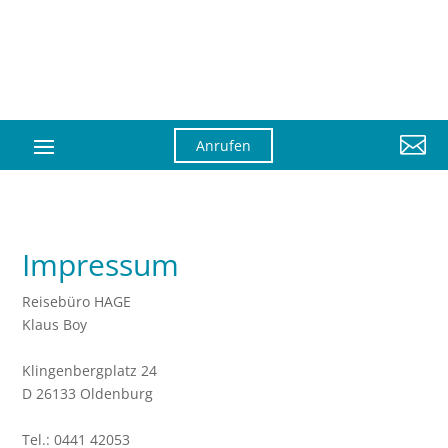

Anrufen
Impressum
Reisebüro HAGE
Klaus Boy
Klingenbergplatz 24
D 26133 Oldenburg
Tel.: 0441 42053