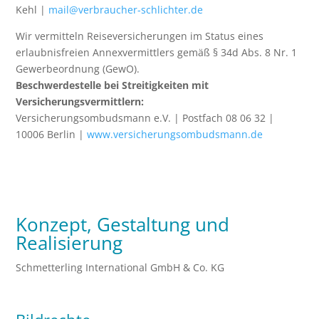
Kehl |
mail@verbraucher-schlichter.de
Wir vermitteln Reiseversicherungen im Status eines
erlaubnisfreien Annexvermittlers gemäß § 34d Abs. 8 Nr. 1
Gewerbeordnung (GewO).
Beschwerdestelle bei Streitigkeiten mit
Versicherungsvermittlern:
Versicherungsombudsmann e.V. | Postfach 08 06 32 |
10006 Berlin |
www.versicherungsombudsmann.de
Konzept, Gestaltung und
Realisierung
Schmetterling International GmbH & Co. KG