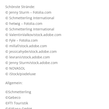
Schönste Strände:
© Jenny Sturm – Fotolia.com
© Schmetterling International
© hetwig – Fotolia.com
© Schmetterling International
© ValentinValkov/stock.adobe.com
© Fyle – Fotolia.com
© millaf/stock.adobe.com
© jessicahyde/stock.adobe.com
© levranii/stock.adobe.com
© Jenny Sturm/stock.adobe.com
© NOVASOL
© iStock/pixdeluxe
Allgemein:
©Schmetterling
©Gebeco
©FTI Touristik
©Aldiana GmbH