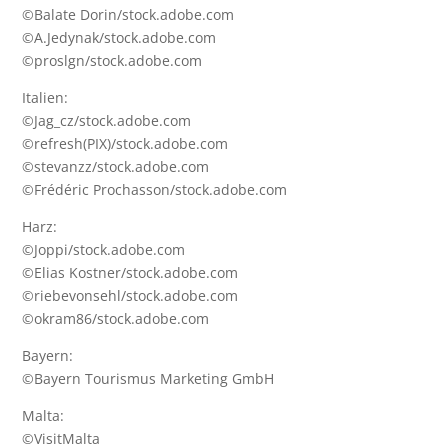
©Balate Dorin/stock.adobe.com
©A.Jedynak/stock.adobe.com
©proslgn/stock.adobe.com
Italien:
©Jag_cz/stock.adobe.com
©refresh(PIX)/stock.adobe.com
©stevanzz/stock.adobe.com
©Frédéric Prochasson/stock.adobe.com
Harz:
©Joppi/stock.adobe.com
©Elias Kostner/stock.adobe.com
©riebevonsehl/stock.adobe.com
©okram86/stock.adobe.com
Bayern:
©Bayern Tourismus Marketing GmbH
Malta:
©
VisitMalta