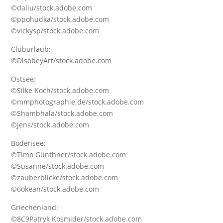
©daliu/stock.adobe.com
©ppohudka/stock.adobe.com
©vickysp/stock.adobe.com
Cluburlaub:
©DisobeyArt/stock.adobe.com
Ostsee:
©Silke Koch/stock.adobe.com
©mmphotographie.de/stock.adobe.com
©Shambhala/stock.adobe.com
©Jens/stock.adobe.com
Bodensee:
©Timo Günthner/stock.adobe.com
©Susanne/stock.adobe.com
©zauberblicke/stock.adobe.com
©6okean/stock.adobe.com
Griechenland:
©8C9Patryk Kosmider/stock.adobe.com