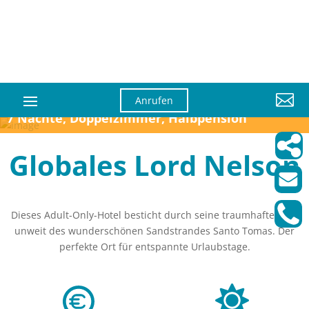

Anrufen
7 Nächte, Doppelzimmer, Halbpension
Globales Lord Nelson
Dieses Adult-Only-Hotel besticht durch seine traumhafte Lage
unweit des wunderschönen Sandstrandes Santo Tomas. Der
perfekte Ort für entspannte Urlaubstage.